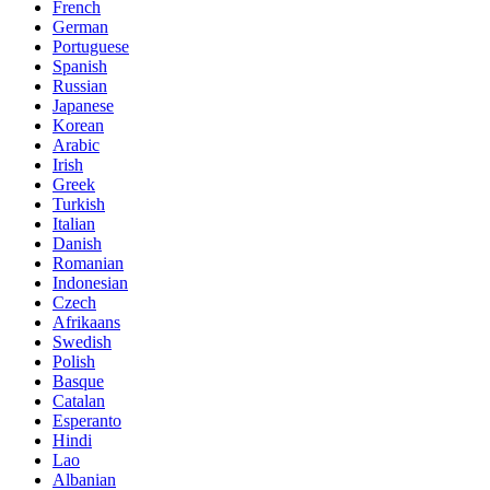
French
German
Portuguese
Spanish
Russian
Japanese
Korean
Arabic
Irish
Greek
Turkish
Italian
Danish
Romanian
Indonesian
Czech
Afrikaans
Swedish
Polish
Basque
Catalan
Esperanto
Hindi
Lao
Albanian