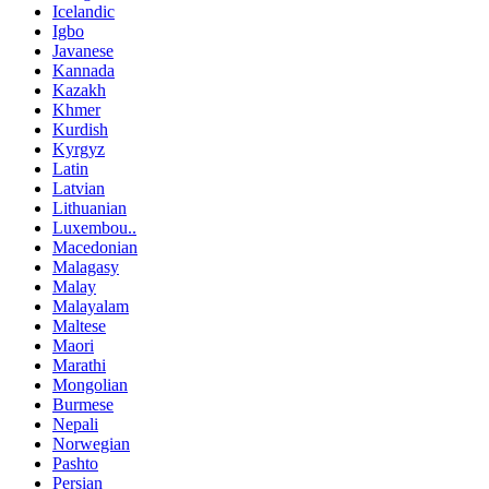
Icelandic
Igbo
Javanese
Kannada
Kazakh
Khmer
Kurdish
Kyrgyz
Latin
Latvian
Lithuanian
Luxembou..
Macedonian
Malagasy
Malay
Malayalam
Maltese
Maori
Marathi
Mongolian
Burmese
Nepali
Norwegian
Pashto
Persian