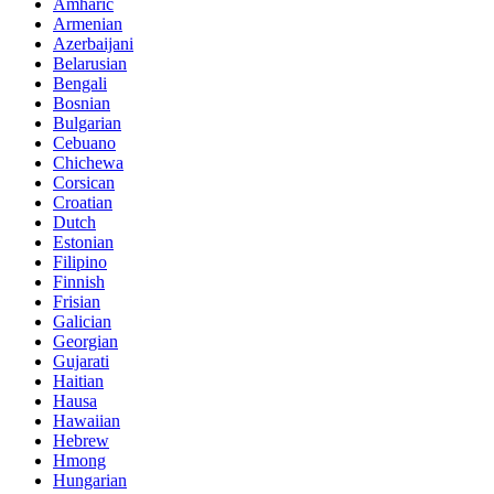
Amharic
Armenian
Azerbaijani
Belarusian
Bengali
Bosnian
Bulgarian
Cebuano
Chichewa
Corsican
Croatian
Dutch
Estonian
Filipino
Finnish
Frisian
Galician
Georgian
Gujarati
Haitian
Hausa
Hawaiian
Hebrew
Hmong
Hungarian