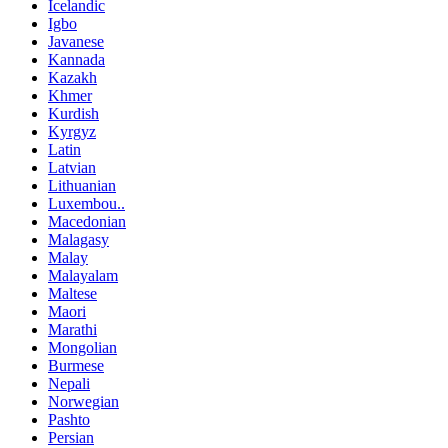
Icelandic
Igbo
Javanese
Kannada
Kazakh
Khmer
Kurdish
Kyrgyz
Latin
Latvian
Lithuanian
Luxembou..
Macedonian
Malagasy
Malay
Malayalam
Maltese
Maori
Marathi
Mongolian
Burmese
Nepali
Norwegian
Pashto
Persian