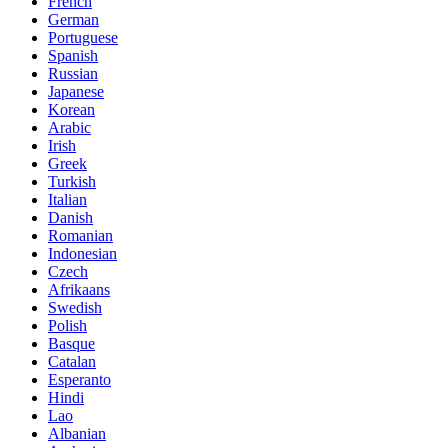
French
German
Portuguese
Spanish
Russian
Japanese
Korean
Arabic
Irish
Greek
Turkish
Italian
Danish
Romanian
Indonesian
Czech
Afrikaans
Swedish
Polish
Basque
Catalan
Esperanto
Hindi
Lao
Albanian