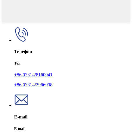
Телефон
Тел
+86 0731-28160041
+86 0731-22966998
E-mail
E-mail